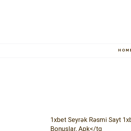
HOM
1xbet Seyrək Rəsmi Sayt 1
Bonuslar, Apk</tg