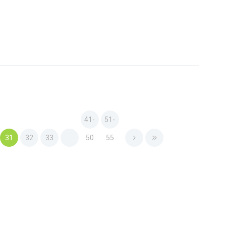
41-
51-
31
32
33
…
50
55