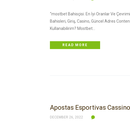
“mostbet Bahisçisi: En İyi Oranlar Ve Çevrim
Bahisleri, Giriş, Casino, Güncel Adres Con
Kullanabilirim? Mostbet...
READ MORE
Apostas Esportivas Cassino
DECEMBER 26, 2022