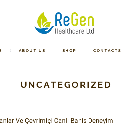
E
ABOUT US
SHOP
CONTACTS
UNCATEGORIZED
Oranlar Ve Çevrimiçi Canlı Bahis Deneyim