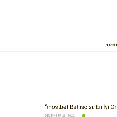
HOM
“mostbet Bahisçisi: En İyi 
DECEMBER 28, 2022