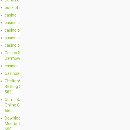
book of ra
casino
casino en ligne fr
casino onlina ca
casino online ar
casinò online it
Casino Slottica Logowanie Aktywuj
Darmowy Bonus – 689
casinos
Casinozer gg Online
Cheltenham Gold Pot Predictions,
Betting Guidelines & Latest Odds –
583
Como Sacar Na Slottica Best Usa
Online Casino No Deposit Bonus –
650
Download The Particular App
Mostbet Sports Activities Betting –
698