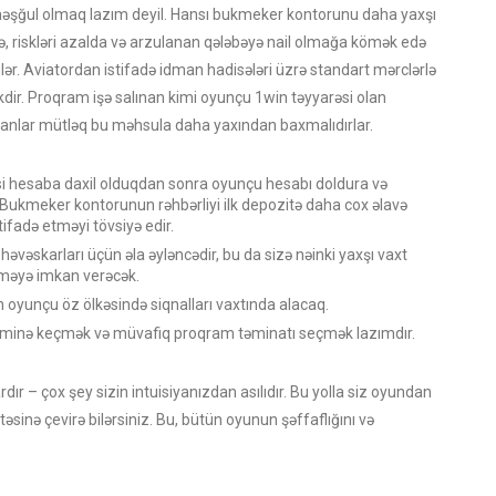
 məşğul olmaq lazım deyil. Hansı bukmeker kontorunu daha yaxşı
ə, riskləri azalda və arzulanan qələbəyə nail olmağa kömək edə
ilər. Aviatordan istifadə idman hadisələri üzrə standart mərclərlə
ir. Proqram işə salınan kimi oyunçu 1win təyyarəsi olan
olanlar mütləq bu məhsula daha yaxından baxmalıdırlar.
i hesaba daxil olduqdan sonra oyunçu hesabı doldura və
Bukmeker kontorunun rəhbərliyi ilk depozitə daha cox əlavə
fadə etməyi tövsiyə edir.
əskarları üçün əla əyləncədir, bu da sizə nəinki yaxşı vaxt
tməyə imkan verəcək.
 oyunçu öz ölkəsində siqnalları vaxtında alacaq.
minə keçmək və müvafiq proqram təminatı seçmək lazımdır.
ır – çox şey sizin intuisiyanızdan asılıdır. Bu yolla siz oyundan
əsinə çevirə bilərsiniz. Bu, bütün oyunun şəffaflığını və