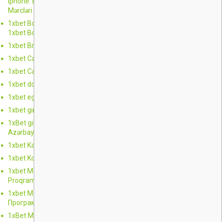
Iphone: Bonus 100 , Proloq, Idman
Mərcləri 11wickets Com – 225
1xbet Bonus Azərbaycanda Ad Günü
1xbet Bonusu – 612
1xbet Brazil
1xbet Casino AZ
1xbet Casino Online
1xbet download
1xbet egypt
1xbet giriş
1xBet giriş, güzgü 1 xBet
Azərbaycanda rəsmi sayt – 808
1xbet Kazahstan
1xbet Korea
1xbet Mobil Android Və Ios ötrü 1xbet
Proqramını Endirin – 4
1xbet Mobile Apk Ухаалаг Утасны
Програмыг Татаж Авах – 774
1xBet Mobile Vebsayt Və 1x Bet