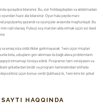
də quraşdıra bilərsiniz. Bu, sizi fırıldaqçılıqdan və aldatmadan
oyundan həzz ala bilərsiniz. Oyun hələ yayda mərc
rhal populyarlıq qazandı və oyunçular arasında məşhurlaşdı. Bu
in rubl olacaq. Pulsuz xoş mərcləri əldə etmək üçün siz daxil
nız.
ə sınaq sizə ciddi itkilər gətirməyəcək. 1win üçün müştəri
nla belə, uduşların geri alınması ilə bağlı əlavə problemlərin
aqeyd etməməyi tövsiyə edirik. Proqramın tam versiyasını və
ibarlı şirkətlərdən biridir və proqram təminatından istifadə
epozitiniz üçün bonus verilir.Şübhəsiz ki, 1win kimi bir şirkət
 SAYTI HAQQINDA