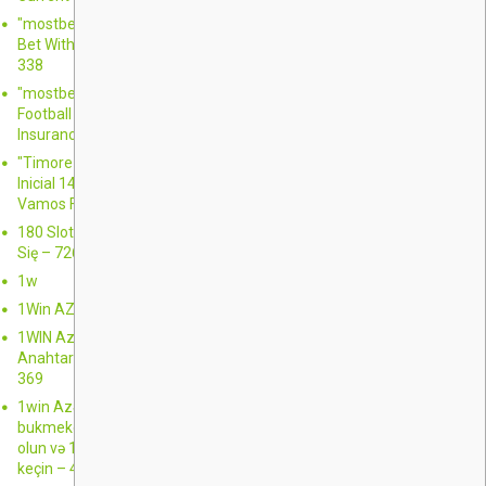
"mostbet Mexico Review Can You
Bet With Mostbet From Mexico?" –
338
"mostbet Promo For National
Football League Week 6: 1st Bet
Insurance Or Bet-and-get – 90
"Timore Bet365 Ao Festón Banca
Inicial 14k Playpix #mostbet 30 05 23
Vamos Forrar!" – 670
180 Slottica Zarejestruj Się Zaloguj
Się – 726
1w
1Win AZ Casino
1WIN Azerbaycan Uğurunuzun
Anahtarı Mükəmməl Kazino Keyfi! –
369
1win Azərbaycanda qeydiyyat:
bukmeker kontorunun saytına daxil
olun və 1win AZ-da qeydiyyatdan
keçin – 421