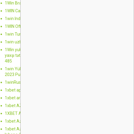
1Win Brasil
1WIN Casino Brasil
1win India
1WIN Official In Russia
1win Turkiye
1win uzbekistan
1Win yukle: idman və kazino üçün ən
yaxşı tətbiq" kimi tərcümə edilə bilər –
485
1win Yüklə Android apk və iOS app
2023 Pulsuz Indir kazino – 392
1winRussia
1xbet apk
1xbet arabic
1xbet AZ Casino
1XBET AZ Giriş
1xbet Azerbajan
1xbet Azərbaycan Yükle Android Və