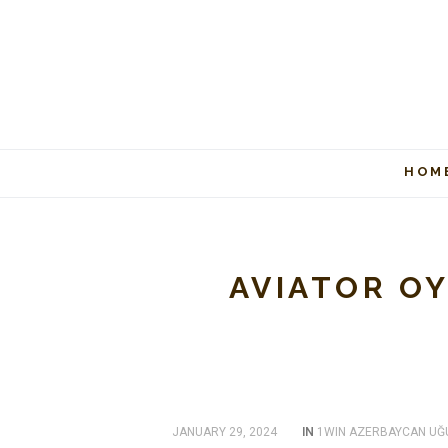
HOM
AVIATOR OY
JANUARY 29, 2024
IN
1WIN AZERBAYCAN UĞU