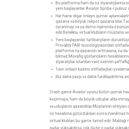
Bu platforma həm də öz ziyarətçilərinə si
yeni başlayanlar Aviator Spribe-i pulsuz o
Hər hansı digər onlayn qumar əyləncələrin
qazana və böyük cekpot qazana bilər.Təc
öyrənməyi və ya demo rejimində özünüzü 
edir.Beləliklə, virtual klubların müştərisi
Yeni başlayanlar tərtibatçıların dürüstlü
Provably FAIR texnologiyasından istifadə
platforma nə qazancın artmasına, nə də 
bilməz.Müvafiq göstəricilərin hesablanm
ziyarətçilər istənilən vaxt sxemin şəffaflığı
1win onlayn kazino istifadəçiləri yoxlama
Biz daha yaxşı və daha fərdiləşdirilmiş xi
Crash game Aviator oyunu bütün qumar həvəsk
keçirməyə, həm də böyük uduşlar əldə etməyə 
və uduşlarını qazaniblar.Müştərinin ehtiyac
öz hesabına götürdükdən sonra inanılmaz his
virtual klublari bu game təmsil edir. Məbləğ
qədər yüksəkdirsə, risk də bir o qədər yüksək