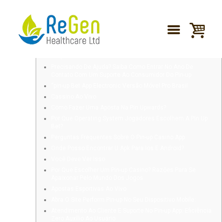
Content
Informações Sobre A Pin Up
Prós E Contras Weil Casa De Apostas Pin Up
Requisitos Pro Sistema Android
Precisando De Ajuda? Saiba Como Entrar No Ano De
Contato Com Um Suporte Ao Consumidor Do Pin-up
“PIN-UP BET APP PRA
“pin-up Bet App Electronic Versão Móvel Pro Brasil
ANDROID E IO
Cassino Ao Vivo
Como Fazer Uma Aposta Na Pin Upwards?
Por Que Operating System Jogadores Escolhem A Pin Up
Bet?
NOVEMBER 30, 2022
IN
PIN UP BRAZIL
Perguntas Frequentes Sobre O Pin-up Casino App
Onde Posso Encontrar U Apk Para Ios E Android?
“pin-up Bet App Pra Android E Ios
Você Deve Ver Isso
Por Que Escolher Um Pin-up Casino? Razões Para Se
Apaixonar Pelo Mundo Dos Jogos
FAÇA O DOWNLOAD
Apostas Esportivas Ao Vivo
NO GOOGLE
Abra O Site Perform Pin-up No Seu Dispositivo Mobile:
ANDROID OU IOS
Atendimento Ao Cliente E Suporte No Pin-up App: Eficiência
Zero Auxílio Ao Usuário