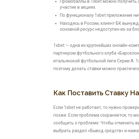
Промобаллы в 1xbet можно получить з
участие в акциях.
По функционалу 1xbet приложение нич
Находясь в России, клиент БК вынужд
основной ресурс недоступен из-за б
1xbet — одна из крупнейших онлайн-комп
партнером футбольного клуба «Барселон
итальянской футбольной лиги Серии А. 1
поэтому делать ставки можно практичес
Как Поставить Ставку На
Если 1xbet не работает, то нужно провер
позже. Если проблема сохраняется, то м
сообщить о проблеме. Чтобы отменить вы
выбрать раздел «Вывод средств» и нажат