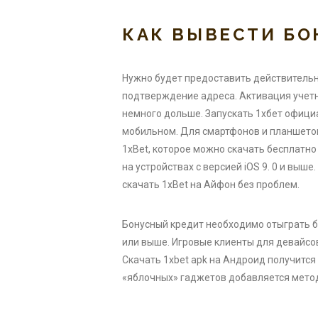
КАК ВЫВЕСТИ БО
Нужно будет предоставить действительное
подтверждение адреса. Активация учетно
немного дольше. Запускать 1хбет официал
мобильном. Для смартфонов и планшетов
1xBet, которое можно скачать бесплатно
на устройствах с версией iOS 9. 0 и выш
скачать 1xBet на Айфон без проблем.
Бонусный кредит необходимо отыграть бо
или выше. Игровые клиенты для девайсов 
Скачать 1xbet apk на Андроид получится 
«яблочных» гаджетов добавляется метод з