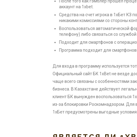
После того как гэмблер прошел процес
аккаунт на 1xbet.
Средства на счет игрока в 1хБет КЗ 
никакими комиссиями со стороны кон
Воспользоваться автоматической фор
телефону) либо связаться со службой
Подходит для смартфонов с операцион
Программа подходит для смартфонов с 
Для входа в программу используется тот 
Официальный сайт БК 1xBet не везде дос
чаще всего связаны с особенностями за
бизнеса. В Казахстане действует легальн
клиент БК вынужден воспользоваться 1xB
из-за блокировки Роскомнадзором. Для в
1хБeт предусмотрены выгодные условия у
ЯВЛЯЕТСЯ ЛИ 1X