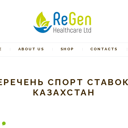
E
ABOUT US
SHOP
CONTACTS
ЕРЕЧЕНЬ СПОРТ СТАВОК
КАЗАХСТАН