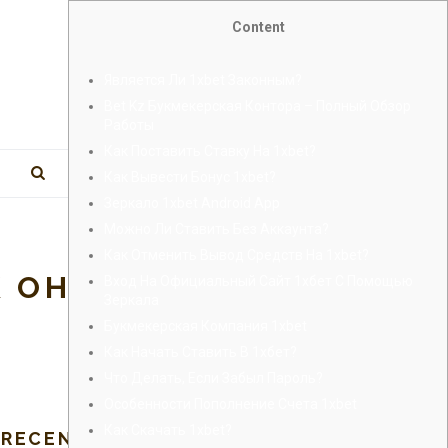
Content
Является Ли 1xbet Законным?
Bet Kz Букмекерская Контора – Полный Обзор
Работы
Как Поставить Ставку На 1xbet?
Как Вывести Бонус 1xbet?
Зеркало 1xbet Android App
Можно Ли Ставить Без Аккаунта?
Как Отменить Вывод Средств На 1xbet?
 ОНЛАЙН В
Вход На Официальный Сайт 1хбет С Помощью
Зеркала​
Букмекерская Компания 1xbet
Как Начать Ставить В 1хбет?
Что Делать, Если Забыл Пароль?
Особенности Пополнение Счета 1xbet
Как Скачать 1xbet?
RECENT POSTS