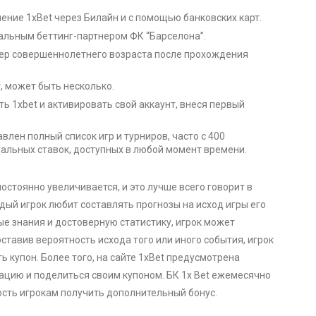
ение 1xBet через Билайн и с помощью банковских карт.
иальным беттинг-партнером ФК “Барселона”.
ер совершеннолетнего возраста после прохождения
, может быть несколько.
 1xbet и активировать свой аккаунт, внеся первый
влен полный список игр и турниров, часто с 400
льных ставок, доступных в любой момент времени.
остоянно увеличивается, и это лучше всего говорит в
ый игрок любит составлять прогнозы на исход игры его
е знания и достоверную статистику, игрок может
ставив вероятность исхода того или иного события, игрок
ь купон. Более того, на сайте 1xBet предусмотрена
цию и поделиться своим купоном. БК 1x Bet ежемесячно
ость игрокам получить дополнительный бонус.