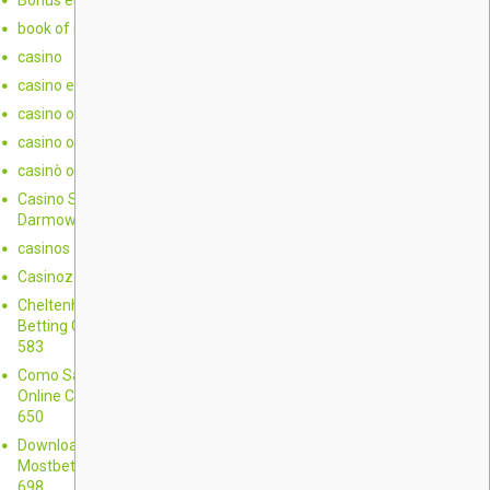
book of ra
casino
casino en ligne fr
casino onlina ca
casino online ar
casinò online it
Casino Slottica Logowanie Aktywuj
Darmowy Bonus – 689
casinos
Casinozer gg Online
Cheltenham Gold Pot Predictions,
Betting Guidelines & Latest Odds –
583
Como Sacar Na Slottica Best Usa
Online Casino No Deposit Bonus –
650
Download The Particular App
Mostbet Sports Activities Betting –
698