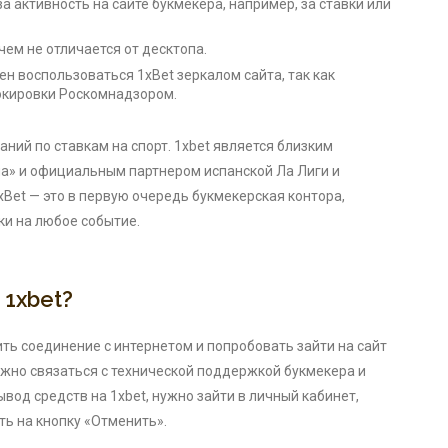
а активность на сайте букмекера, например, за ставки или
ем не отличается от десктопа.
ен воспользоваться 1xBet зеркалом сайта, так как
локировки Роскомнадзором.
аний по ставкам на спорт. 1xbet является близким
а» и официальным партнером испанской Ла Лиги и
xBet — это в первую очередь букмекерская контора,
ки на любое событие.
 1xbet?
ить соединение с интернетом и попробовать зайти на сайт
ожно связаться с технической поддержкой букмекера и
вод средств на 1xbet, нужно зайти в личный кабинет,
ь на кнопку «Отменить».