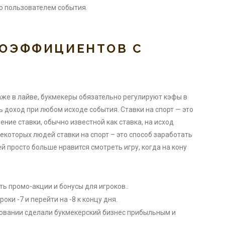
 пользователем события.
КОЭФФИЦИЕНТОВ С
аже в лайве, букмекеры обязательно регулируют кэфы в
ь доход при любом исходе события. Ставки на спорт — это
ние ставки, обычно известной как ставка, на исход
некоторых людей ставки на спорт – это способ заработать
й просто больше нравится смотреть игру, когда на кону
ь промо-акции и бонусы для игроков..
ки -7 и перейти на -8 к концу дня.
ьзовании сделали букмекерский бизнес прибыльным и