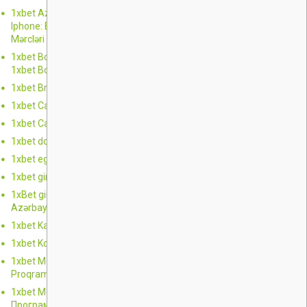
1xbet Azərbaycan Yükle Android Və
Iphone: Bonus 100 , Proloq, Idman
Mərcləri 11wickets Com – 225
1xbet Bonus Azərbaycanda Ad Günü
1xbet Bonusu – 612
1xbet Brazil
1xbet Casino AZ
1xbet Casino Online
1xbet download
1xbet egypt
1xbet giriş
1xBet giriş, güzgü 1 xBet
Azərbaycanda rəsmi sayt – 808
1xbet Kazahstan
1xbet Korea
1xbet Mobil Android Və Ios ötrü 1xbet
Proqramını Endirin – 4
1xbet Mobile Apk Ухаалаг Утасны
Програмыг Татаж Авах – 774