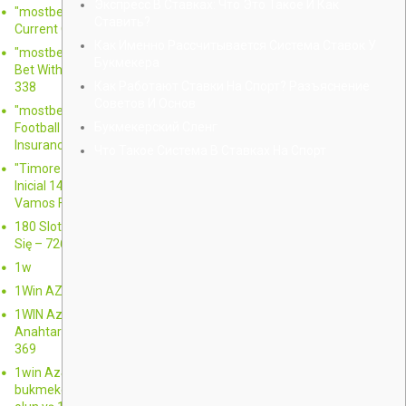
Экспресс В Ставках: Что Это Такое И Как
"mostbet Football Betting Most
Ставить?
Current Offers And Odds – 937
Как Именно Рассчитывается Система Ставок У
"mostbet Mexico Review Can You
Букмекера
Bet With Mostbet From Mexico?" –
Как Работают Ставки На Спорт? Разъяснение
338
Советов И Основ
"mostbet Promo For National
Букмекерский Сленг
Football League Week 6: 1st Bet
Insurance Or Bet-and-get – 90
Что Такое Система В Ставках На Спорт
"Timore Bet365 Ao Festón Banca
Inicial 14k Playpix #mostbet 30 05 23
Vamos Forrar!" – 670
180 Slottica Zarejestruj Się Zaloguj
Się – 726
1w
1Win AZ Casino
1WIN Azerbaycan Uğurunuzun
Anahtarı Mükəmməl Kazino Keyfi! –
369
1win Azərbaycanda qeydiyyat:
bukmeker kontorunun saytına daxil