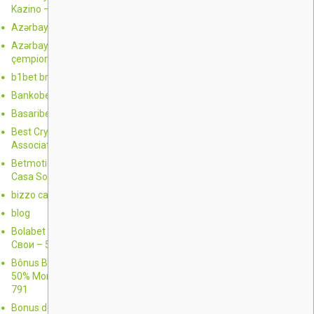
Kazino – 561
Azərbaycanda rəsmi sayt – 101
Azərbaycandan Olimpiya
çempionları və medalçılar – 511
b1bet brazil
Bankobet
Basaribet
Best Crypto Trades Plus Applications
Associated With January 2025 – 201
Betmotion Review: Os Benefícios Da
Casa Sobre Apostas No Brasil – 774
bizzo casino
blog
Bolabet Aviator Game Повысить
Свои – 599
Bônus Betmotion Come Agora Com
50% More Cupom Betmotion Com –
791
Bonus de premier dépôt Meilleur