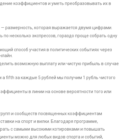
дение коэффициентов и уметь преобразовывать их в
и — размерность, которая выражается двумя цифрами.
ь по несколько экспрессов, гораздо проще собрать одну
ающий способ участия в политических событиях через
нлайн.
делить возможную выплату или чистую прибыль в случае
a fifth за каждые 5 рублей мы получим 1 рубль чистого
эффициенты в линии на основе вероятности того или
о групп и сообществ посвященных коэффициентам
тавки на спорт и вилки. Благодаря программе,
играть с самыми высокими котировками и повышать
иенты можно для любых видов спорта и событий,