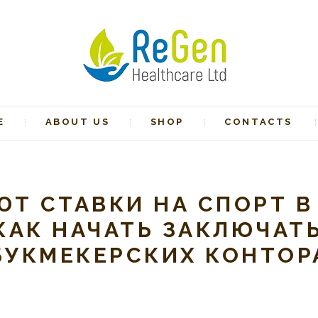
E
ABOUT US
SHOP
CONTACTS
ЮТ СТАВКИ НА СПОРТ В 
 КАК НАЧАТЬ ЗАКЛЮЧАТЬ
БУКМЕКЕРСКИХ КОНТОР