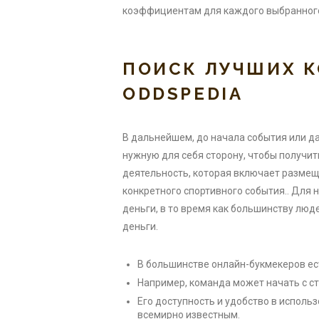
коэффициентам для каждого выбранного
ПОИСК ЛУЧШИХ 
ODDSPEDIA
В дальнейшем, до начала события или д
нужную для себя сторону, чтобы получит
деятельность, которая включает размеще
конкретного спортивного события.. Для 
деньги, в то время как большинству люде
деньги.
В большинстве онлайн-букмекеров ест
Например, команда может начать с стро
Его доступность и удобство в испол
всемирно известным.