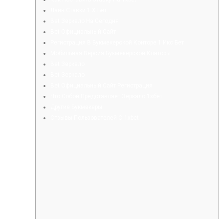
Лайв Ставки 1 X Бет
ОФИЦИАЛЬНЫЙ
Bet Зеркало На Сегодня
САЙТ
Bet Официальный Сайт
ОФИЦИАЛЬНОЕ
Регистрация В Букмекерской Конторе 1 Икс Бет
Мобильная Версия Букмекерской Конторы
ЗЕРКАЛО 1XBET
Bet Зеркало
Bet Зеркало
Поклонники тенниса могут заключать пари на
Bet Официальный Сайт Регистрация
все турниры категорий Grand Slam, Masters, ATP
Что Собой Представляет Зеркало 1хбет
и WTA-500, 250, а также соревнования рангом
Другие Букмекеры
пониже – челленджеры и фьючерсы.
Отзывы Пользователей О 1xbet
Мобильная версия открывается автоматически
при входе на сайт со смартфона.
Познакомиться с ее внешним видом можно ис
десктопной версии – кнопка находится в
футереблока «Полезное».
Рекомендуется играть исключительно в
компаниях, располагающих разрешением,
выданным ФНС РФ. Поскольку деятельность