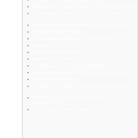
Спорт
Букмекерская Контора Betboom Онлайн Ставки На Спорт!
⭐️ Букмекерские Конторы 2024 – Рейтинг Букмекеров
Онлайн Ставок На Спорт
СТАВКИ НА СПОРТ:
Как Выбрать Лучшую Букмекерскую Контору Для Себя?
ПРОГНОЗЫ
Сигнал Для Ставки На Спорт
Как Выбирать Букмекера Для Ставок На Спорт?
ОНЛАЙН, РЕЙТИНГ
Букмекеры
БУКМЕКЕРОВ ОТ
Все Букмекерские Конторы
БЕТТИНГ ЦЕНТР
Выберите Стартовый Бонус
Топ Мобильных Приложений Букмекеров
Какие Букмекерские Конторы Доступны Для Сравнения?
Клиенты БК отмечают удобство функции
Мобильное Приложение
«эксклюзивное пари», а также комфортное для
Планирует Ли Oddspedia Расширять Количество Рынков
пользователей мобильное приложение.
Для Ставок И Видов Спорта?
Вариативность коэффициентов пока уступает
Топ-5 Контор По Широте Линий, Росписи И
Коэффициентам
основным конкурентам. БК Олимп начинала
Оцените Дополнительные Фишки Бк
свою работу в Казахстане, но быстро вышла и
на российский рынок онлайн беттинга. Сервис
Олимпа направлен на быстроту работы сайта и
скорость заключения пари. Пользователи
отмечают вариативную роспись коэффициентов