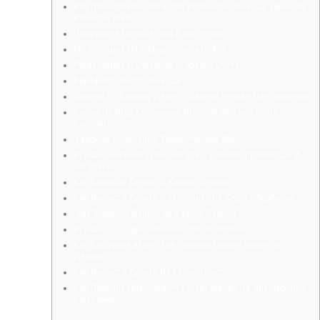
Как Повысить Вероятность Успешного Вывода Денег Из
“ВЫВОД ДЕНЕГ ИЗ
Казино Вулкан
Подумайте Прежде Чем Идти Играть
КАЗИНО ВУЛКАН-
Регистрация На Официальном Сайте
КАК ВЫВЕСТИ
Регистрация И Открытие Игрового Счета
ДЕНЬГИ СО СЧЕТА
Верификация При Выводе
Советы По Выводу Денег С Казино Вулкан Для Новичков
VULCAN CLUB
Схема На Игру Клубнички, Игровой Автомат Fruits
Cocktail
Удобное Получение Заработанных Денег
Придумайте логин и пароль, с которыми будете
Вулкан Онлайн Казино Бонусы” “[newline]промокоды И
заходить в казино. После этого станут доступны
Бонусы Бк
функциональные возможности казино. О
Как Вывести Деньги С Казино Вулкан
казино Вулкан знают все — даже люди, далекие
Как Вывести Деньги С «вулкана» На Карту Сбербанка
от азартных игр. Сегодня мы решили сделать
“как Вывести Деньги Из Казино Вулкан
полный обзор бренда и рассказать, почему
Вулкан 777: Официальный Сайт В Украине
нельзя верить современным онлайн-клубам,
Как Выбрать Казино, Где Реально Можно Вывести
работающим под этим именем. И, конечно же,
Деньги
ответить на главный вопрос, волнующий
Как Вывести Деньги Из Казино Быстро
гэмблеров — как вернуть деньги из Вулкан, если
Как Перечислить Средства С «вулкана» На Электронные
казино отклоняет заявки на вывод.
Кошельки
Большинство посетителей клуба, которым