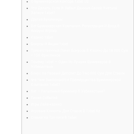
О Букмекерской Конторе 1xbet Uz
Что Делать, Если Я Забыл Данные Своей Учетной
Записи 1xbet?
БУКМЕКЕРСКАЯ
Другие Букмекеры
КОНТОРА 1XBET
Bet Букмекерская Компания: Регистрация И Вход В
Аккаунт Игрока
ОФИЦИАЛЬНЫЙ
Казино 1xbet
САЙТ РЕГИСТРАЦИЯ
Бонусы И Акции 1xbet
ВХОД В РАБОЧЕЕ
Приветственный Пакет Бонусов В Казино До 18 000 Сум
+ 150 Фриспинов
ЗЕРКАЛО 1ХБЕТ
Почему 1xbet — Один Из Лучших Букмекеров В
Узбекистане
Бонус На Первый Депозит До Two 000 Сум Для Ставок
После регистрации вы можете войти в свой
💎в Чем Заключаются Преимущества Букмекерской
аккаунт, используя ваш логин и пароль.
Компании 1xbet?
Мобильная версия сайта 1xbet предлагает ряд
Bet — Легальный Букмекер В Узбекистане?
преимуществ для пользователей, которые
Линия Событий
предпочитают делать ставки и играть на
Игры Лайв-казино
мобильных устройствах. Одним из главных
Игровые Клиенты Для Ставок В 1xbet Kz
преимуществ является удобство”
Ставки На Топ-лиги В 1xbet
“использования на мобильных устройствах.
Основные возможности официального сайта