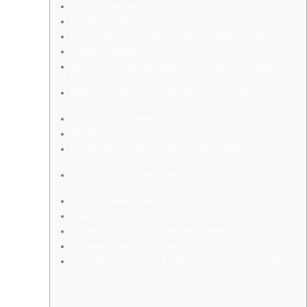
Часто Задаваемые Вопросы О Ставках На Ggbet
Преимущества Бк
ЛУЧШИЕ
Россия Мужчины Кубок 1/4 Финала Ответные Матчи
Служба Поддержки
БУКМЕКЕРСКИЕ
🏆 Топ-10 Лучших Букмекерских Контор Для Ставок На
КОНТОРЫ В
Спорт
Мобильное Приложение Букмекера Для Ставок На Ios И
РОССИИ 2024
Android
РЕЙТИНГ
Как Выбрать Букмекера Для Ставок На Спорт В Интернете
Фрибеты И Призы От Бк Betboom
БУКМЕКЕРОВ
Почему Легальные Букмекеры Режут Лимиты И
СПИСОК ТОП 15 БК
Замораживают Счета?
Как Управлять Своим Банкроллом При Ставках На
Футбол?
Так что к сотрудников данной службы можно
Топ 10 Букмекерских Контор Для Ставок На Спорт
попросить о помощи как при оплате ставок, так
Главное Отличие Букмекерской Конторы От Тотализатора
и при проблемах с выводом. Наличие
Преимущества Нашего Рейтинга Букмекеров
техподдержки очень важно при решении каких-
Рекомендации По Ставкам На Спорт На Ggbet!
либо спорных” “вопросов или просто для
Какие Виды Ставок На Спорт Самые Лучшие На Ggbet?
уточнения правил, особенностей БК. У
большинства букмекеров есть онлайн-чат,
горячая линия и e-mail. Возможность смотреть